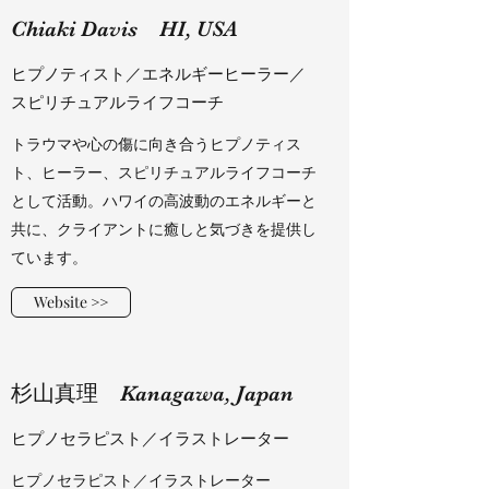
​​Chiaki Davis HI, USA
ヒプノティスト／エネルギーヒーラー／
スピリチュアルライフコーチ
​​トラウマや心の傷に向き合うヒプノティス
ト、ヒーラー、スピリチュアルライフコーチ
として活動。ハワイの高波動のエネルギーと
共に、クライアントに癒しと気づきを提供し
ています。
Website >>
​​杉山真理 Kanagawa, Japan
​​ヒプノセラピスト／イラストレーター
ヒプノセラピスト／イラストレーター