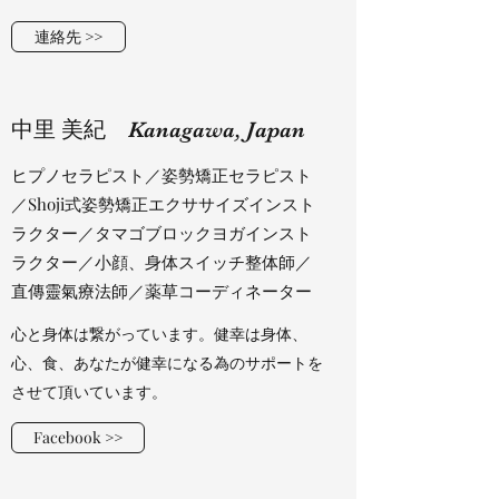
連絡先 >>
​​中里 美紀 Kanagawa, Japan
​ヒプノセラピスト／姿勢矯正セラピスト
／Shoji式姿勢矯正エクササイズインスト
ラクター／タマゴブロックヨガインスト
ラクター／小顔、身体スイッチ整体師／
直傳靈氣療法師／薬草コーディネーター
心と身体は繋がっています。健幸は身体、
心、食、あなたが健幸になる為のサポートを
させて頂いています。
Facebook >>