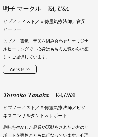
明子 マークル VA, USA
ヒプノティスト／直傳靈氣療法師／音叉
ヒーラー
​ヒプノ・靈氣・音叉を組み合わせたオリジナ
ルヒーリングで、心身はもちろん魂からの癒
しをご提供しています。
Website >>
​Tomoko Tanaka VA,USA
ヒプノティスト／直傳靈氣療法師／ビジ
ネスコンサルタント＆サポート
​​趣味を生かした起業や活動をされたい方のサ
ポートを実務とともに行なっています。心理